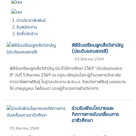
ข่าวประชาสัมพันธ์
รับสมัครงาน
จัดซื้อจัดจ้าง
พิธีรับเตรียมลูกเสือวิสามัญ
(ประดับแถบสองสี)
05 สิงหาคม 2569
พิธีรับเตรียมลูกเสือวิสามัญ ประจำปีการศึกษา 2569 “ประดับแถบสอง
สี” วันที่ 5 สิงหาคม 2569 ดร.อรุณ เลิศอุดมโชค ผู้อำนวยการวิทยาลัย
การอาชีพกาฬสินธุ์ ในฐานะประธาน พ.ส.น.อ. จังหวัดกาฬสินธุ์ มอบหมาย
ให้ นายบุญชนะ โพธิ์ละเดา รองผู้อำนวยการฝ่ายวิชาการ
ร่วมรับฟังนโยบายและ
ทิศทางการขับเคลื่อนการ
อาชีวศึกษา
05 สิงหาคม 2569