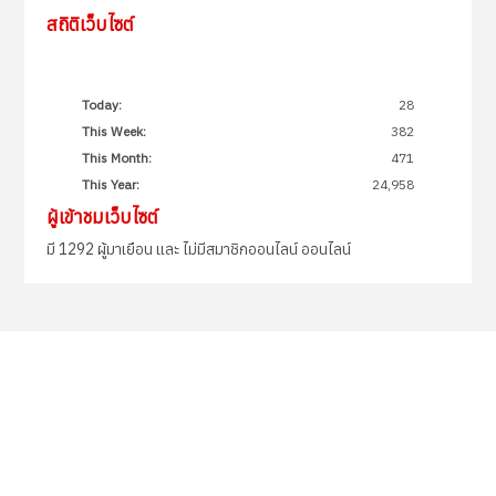
สถิติเว็บไซต์
Today:
28
This Week:
382
This Month:
471
This Year:
24,958
ผู้เข้าชมเว็บไซต์
มี 1292 ผู้มาเยือน และ ไม่มีสมาชิกออนไลน์ ออนไลน์
“อาชีพหลากหลาย มีรายได้มั่นคง”