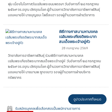
พุ่ม เนื่องในโอกาสวันเฉลิมพระชนมพรรษา วันอังคารที่ ๒๘ กรกฎาคม
๒๕๖๙ ดร.อรุณ เลิศอุดมโชค ผู้อำนวยการวิทยาลัยการอาชีพกาฬสินธุ์
มอบหมายให้ นายบุญชนะ โพธิ์ละเดา รองผู้อำนวยการฝ่ายวิชาการ
พิธีทางศาสนามหามงคล
เฉลิมพระเกียรติพระบาท
สมเด็จพระเจ้าอยู่หัว
28 กรกฎาคม 2569
วิทยาลัยการอาชีพกาฬสินธุ์ ร่วมพิธีทางศาสนามหามงคล
เฉลิมพระเกียรติพระบาทสมเด็จพระเจ้าอยู่หั วันอังคารที่ ๒๘ กรกฎาคม
๒๕๖๙ ดร.อรุณ เลิศอุดมโชค ผู้อำนวยการวิทยาลัยการอาชีพกาฬสินธุ์
มอบหมายให้ นายมานพ ภูทองขาว รองผู้อำนวยการฝ่ายบริหาร
ทรัพยากร
ดูข่าวประกาศทั้งหมด
รับสมัครบุคคลเพื่อเลือกสรรเป็นพนักงานราชการ