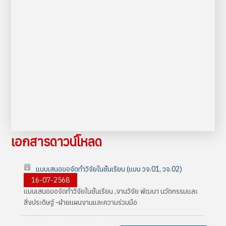
เอกสารดาวน์โหลด
แบบเสนอขอจัดทำวิจัยในชั้นเรียน (แบบ วจ.01, วจ.02)
16-07-2568
แบบเสนอขอจัดทำวิจัยในชั้นเรียน ,งานวิจัย พัฒนา นวัตกรรมและ
สิ่งประดิษฐ์ -ฝ่ายแผนงานและความร่วมมือ