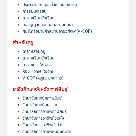
ประกาศเรื่องคู่มือสำหรับประชาชน
การรับนักเรียน
ตารางเรียนนักเรียน
ขออนุญาตออกนอกสถานศึกษา
ศูนย์เครือข่ายกำลังคนอาชีวศึกษา(V-COP)
สำหรับครู
ตารางสอนครู
ตารางเรียนนักเรียน
ตารางการใช้ห้อง
ห้อง Home Room
V-COP (ครูและบุคลากร)
อาชีวศึกษาจังหวัดกาฬสินธุ์
วิทยาลัยเทคนิคกาฬสินธุ์
วิทยาลัยเทคนิคเขาวง
วิทยาลัยการอาชีพกาฬสินธุ์
วิทยาลัยการอาชีพห้วยผึ้ง
วิทยาลัยการอาชีพคำม่วง
วิทยาลัยการอาชีพหนองกุงศรี