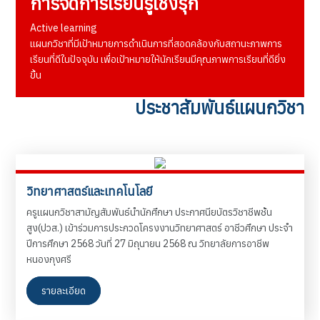
การจัดการเรียนรู้เชิงรุก
แผนก
วิชา
Active learning
แผนกวิชาที่มีเป้าหมายการดำเนินการที่สอดคล้องกับสถานะภาพการ
เรียนที่ดีในปัจจุบัน เพื่อเป้าหมายให้นักเรียนมีคุณภาพการเรียนที่ดียิ่ง
ขึ้น
ประชาสัมพันธ์แผนกวิชา
วิทยาศาสตร์และเทคโนโลยี
ครูแผนกวิชาสามัญสัมพันธ์นำนักศึกษา ประกาศนียบัตรวิชาชีพชั้น
สูง(ปวส.) เข้าร่วมการประกวดโครงงานวิทยาศาสตร์ อาชีวศึกษา ประจำ
ปีการศึกษา 2568 วันที่ 27 มิถุนายน 2568 ณ วิทยาลัยการอาชีพ
หนองกุงศรี
รายละเอียด