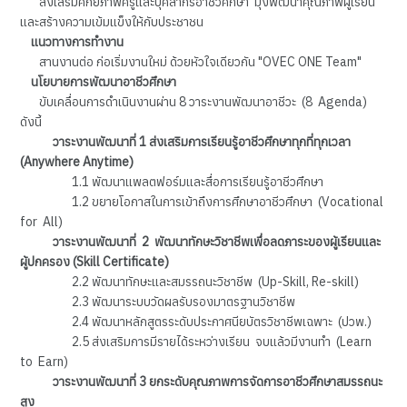
ส่งเสริมศักยภาพครูและบุคลากรอาชีวศึกษา มุ่งพัฒนาคุณภาพผู้เรียน
และสร้างความเข้มแข็งให้กับประชาชน
แนวทางการทำงาน
สานงานต่อ ก่อเริ่มงานใหม่ ด้วยหัวใจเดียวกัน "OVEC ONE Team"
นโยบายการพัฒนาอาชีวศึกษา
ขับเคลื่อนการดำเนินงานผ่าน 8 วาระงานพัฒนาอาชีวะ (8 Agenda)
ดังนี้
วาระงานพัฒนาที่ 1 ส่งเสริมการเรียนรู้อาชีวศึกษาทุกที่ทุกเวลา
(Anywhere Anytime)
1.1 พัฒนาแพลตฟอร์มและสื่อการเรียนรู้อาชีวศึกษา
1.2 ขยายโอกาสในการเข้าถึงการศึกษาอาชีวศึกษา (Vocational
for All)
วาระงานพัฒนาที่ 2 พัฒนาทักษะวิชาชีพเพื่อลดภาระของผู้เรียนและ
ผู้ปกครอง (Skill Certificate)
2.2 พัฒนาทักษะและสมรรถนะวิชาชีพ (Up-Skill, Re-skill)
2.3 พัฒนาระบบวัดผลรับรองมาตรฐานวิชาชีพ
2.4 พัฒนาหลักสูตรระดับประกาศนียบัตรวิชาชีพเฉพาะ (ปวพ.)
2.5 ส่งเสริมการมีรายได้ระหว่างเรียน จบแล้วมีงานทำ (Learn
to Earn)
วาระงานพัฒนาที่ 3 ยกระดับคุณภาพการจัดการอาชีวศึกษาสมรรถนะ
สูง