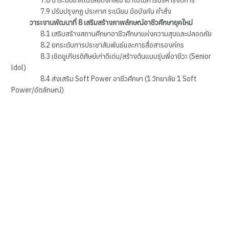
7.9 ปรับปรุงกฏ ประกาศ ระเบียบ ข้อบังคับ คำสั่ง
วาระงานพัฒนาที่ 8 เสริมสร้างภาพลักษณ์อาชีวศึกษายุคใหม่
8.1 เสริมสร้างสถานศึกษาอาชีวศึกษาแห่งความสุขและปลอดภัย
8.2 ยกระดับการประชาสัมพันธ์และการสื่อสารองค์กร
8.3 เชิดชูเกียรติศิษย์เก่าดีเด่น/สร้างต้นแบบรุ่นพี่อาชีวะ (Senior
ldol)
8.4 ส่งเสริม Soft Power อาชีวศึกษา (1 วิทยาลัย 1 Soft
Power/อัตลักษณ์)