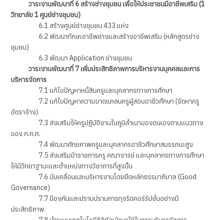
วาระงานพัฒนาที่ 6 สร้างช่างชุมชน เพื่อให้ประชาชนมีอาชีพเสริม (1
วิทยาลัย 1 ศูนย์ช่างชุมชน)
6.1 สร้างศูนย์ช่างชุมชน 433 แห่ง
6.2 พัฒนาทักษะอาชีพช่างและสร้างอาชีพเสริม (หลักสูตรช่าง
ชุมชน)
6.3 พัฒนา Application ช่างชุมชน
วาระงานพัฒนาที่ 7 เพิ่มประสิทธิภาพการบริหารงานบุคคลและการ
บริหารจัดการ
7.1 แก้ไขปัญหาหนี้สินครูและบุคลากรทางการศึกษา
7.2 แก้ไขปัญหาความขาดแคลนครูผู้สอนอาชีวศึกษา (จัดหาครู
อัตราจ้าง)
7.3 ส่งเสริมให้ครูปฏิบัติงานในภูมิลำเนาของตนเองตามแนวทาง
ของ ก.ค.ศ.
7.4 พัฒนาศักยภาพครูและบุคลากรอาชีวศึกษาสมรรถนะสูง
7.5 ส่งเสริมข้าราชการครู คณาจารย์ และบุคลากรทางการศึกษา
ให้มีวิทยาฐานะและตำแหน่งทางวิชาการที่สูงขึ้น
7.6 ขับเคลื่อนและบริหารงานโดยยึดหลักธรรมาภิบาล (Good
Governance)
7.7 ป้องกันและปราบปรามการทุจริตคอร์รัปชั่นอย่างมี
ประสิทธิภาพ
7.8 นำระบบเทคโนโลยีดิจิทัลเข้ามาใช้ในการบริหารจัดการ