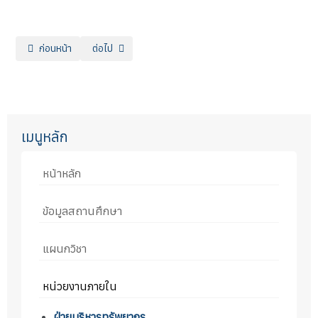
เนื้อหาก่อนหน้า: ฝ่ายวิชาการ
เนื้อหาถัดไป: ข้อมูลสาธารณะ
ก่อนหน้า
ต่อไป
เมนูหลัก
หน้าหลัก
ข้อมูลสถานศึกษา
แผนกวิชา
หน่วยงานภายใน
ฝ่ายบริหารทรัพยากร