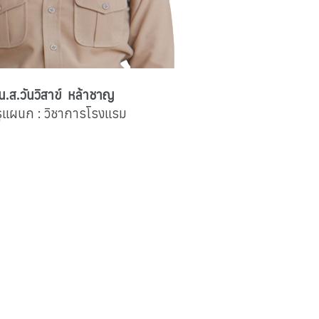
น.ส.วันวิสาข์ หล้าชาญ
ูแผนก : วิชาการโรงแรม