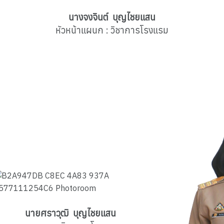
นางจงจินต์ บุญไชยแสน
หัวหน้าแผนก : วิชาการโรงแรม
 บุญไชยแสน