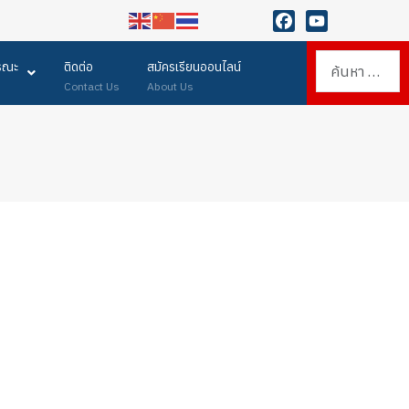
ยินดีต้อนรับเข้าสู่เว็บไซต์ วิทยาลัยการอาชีพกาฬสินธุ์ แหล่งเรียนรู้
Facebook
YouTube
การค้นห
ารณะ
ติดต่อ
สมัครเรียนออนไลน์
Contact Us
About Us