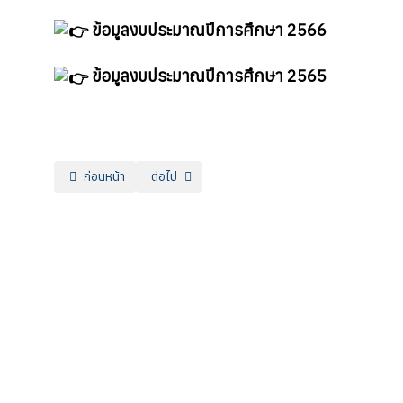
ข้อมูลงบประมาณปีการศึกษา 2566
ข้อมูลงบประมาณปีการศึกษา 2565
เนื้อหาก่อนหน้า: ข้อมูลครุภัณฑ์
เนื้อหาถัดไป: ระบบประเมินคุณธรรมและความโปร่งใ
ก่อนหน้า
ต่อไป
“อาชีพหลากหลาย มีรายได้มั่นคง”