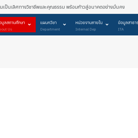
วามเป็นเลิศทางวิชาชีพและคุณธรรม พร้อมก้าวสู่อนาคตอย่างมั่นคง
้อมูลสถานศึกษา
แผนกวิชา
หน่วยงานภายใน
ข้อมูลสาธ
bout Us
Department
Internal Dep
ITA