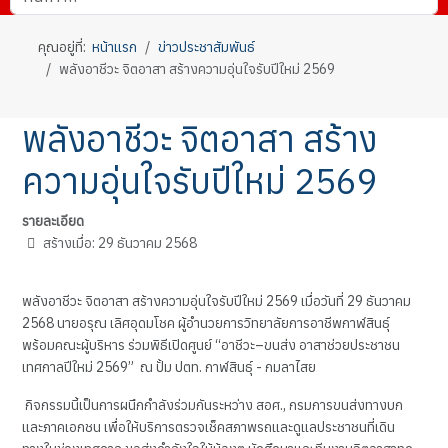
คุณอยู่ที่:
หน้าแรก
ข่าวประชาสัมพันธ์
พลังอาชีวะ จิตอาสา สร้างความอุ่นใจรับปีใหม่ 2569
พลังอาชีวะ จิตอาสา สร้าง
ความอุ่นใจรับปีใหม่ 2569
รายละเอียด
สร้างเมื่อ: 29 ธันวาคม 2568
พลังอาชีวะ จิตอาสา สร้างความอุ่นใจรับปีใหม่ 2569 เมื่อวันที่ 29 ธันวาคม
2568 นายอรุณ เลิศอุดมโชค ผู้อำนวยการวิทยาลัยการอาชีพกาฬสินธุ์
พร้อมคณะผู้บริหาร ร่วมพิธีเปิดศูนย์ “อาชีวะ–ขนส่ง อาสาช่วยประชาชน
เทศกาลปีใหม่ 2569” ณ ปั้ม ปตท. กาฬสินธุ์ - กมลาไสย
กิจกรรมนี้เป็นการผนึกกำลังร่วมกันระหว่าง สอศ., กรมการขนส่งทางบก
และภาคเอกชน เพื่อให้บริการตรวจเช็คสภาพรถและดูแลประชาชนที่เดิน