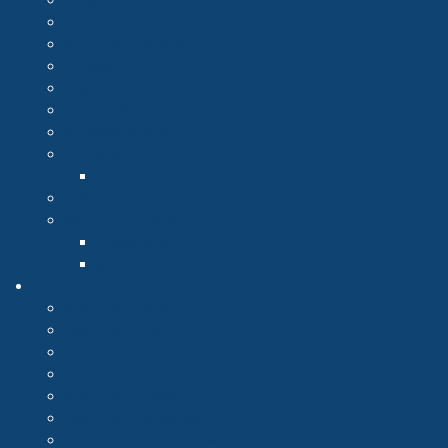
ข้อมูลงบประมาณ
ข้อมูลครุภัณฑ์
ข้อมูลสถานประกอบการ
ข้อมูลพื้นฐานของจังหวัด
ครูและบุคลากร
กฎหมายที่เกี่ยวข้อง
ข่าวประชาสัมพันธ์
E-Service
การจัดการเรื่องร้องเรียน
Q&A ถามตอบ
คู่มือขั้นตอนการปฏิบัติงาน
ข้อมูลเชิงสถิติ
คู่มือหรือขั้นตอนการปฏิบัติงาน ภายในสถานศึกษา
แผนกวิชา
Department
แผนกวิชาช่างยนต์
แผนกวิชาช่างกลโรงงาน
แผนกวิชาตัวถังและสีรถยนต์
แผนกวิชาช่างเชื่อมโลหะ
แผนกวิชาช่างไฟฟ้ากำลัง
แผนกวิชาช่างอิเล็กทรอนิกส์
แผนกวิชาช่างเทคนิคคอมพิวเตอร์