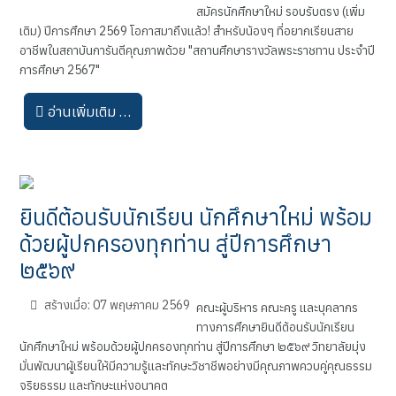
สมัครนักศึกษาใหม่ รอบรับตรง (เพิ่ม
เติม) ปีการศึกษา 2569 โอกาสมาถึงแล้ว! สำหรับน้องๆ ที่อยากเรียนสาย
อาชีพในสถาบันการันตีคุณภาพด้วย "สถานศึกษารางวัลพระราชทาน ประจำปี
การศึกษา 2567"
อ่านเพิ่มเติม …
ยินดีต้อนรับนักเรียน นักศึกษาใหม่ พร้อม
ด้วยผู้ปกครองทุกท่าน สู่ปีการศึกษา
๒๕๖๙
สร้างเมื่อ: 07 พฤษภาคม 2569
คณะผู้บริหาร คณะครู และบุคลากร
ทางการศึกษายินดีต้อนรับนักเรียน
นักศึกษาใหม่ พร้อมด้วยผู้ปกครองทุกท่าน สู่ปีการศึกษา ๒๕๖๙ วิทยาลัยมุ่ง
มั่นพัฒนาผู้เรียนให้มีความรู้และทักษะวิชาชีพอย่างมีคุณภาพควบคู่คุณธรรม
จริยธรรม และทักษะแห่งอนาคต