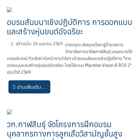
อบรมสัมมนาเชิงปฏิบัติการ การออกแบบ
และสร้างหุ่นยนต์อัจฉริยะ
สร้างเมื่อ: 26 เมษายน 2569
นายอรุณ เลิศอุดมโชค ผู้อำนวยการ
วิทยาลัยการอาชีพกาฬสินธุ์ มอบหมายให้
นายอธิเจตน์ ทิวะสิงห์ หัวหน้างานวิจัยฯ เข้าอบรมสัมมนาเชิงปฏิบัติการ "การ
ออกแบบและสร้างหุ่นยนต์อัจฉริยะ โดยใช้ระบบ Machine Vision & ROS 2"
ประจำปี 2569
อ่านเพิ่มเติม …
วก.กาฬสินธุ์ จัดโครงการฝึกอบรม
บุคลากรทางการลูกเสือวิสามัญชั้นสูง