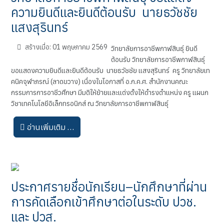
ความยินดีและยินดีต้อนรับ นายธวัชชัย
แสงสุรินทร์
สร้างเมื่อ: 01 พฤษภาคม 2569
วิทยาลัยการอาชีพกาฬสินธุ์ ยินดี
ต้อนรับ วิทยาลัยการอาชีพกาฬสินธุ์
ขอแสดงความยินดีและยินดีต้อนรับ นายธวัชชัย แสงสุรินทร์ ครู วิทยาลัยเท
คนิคจุฬาภรณ์ (ลาดขวาง) เนื่องในโอกาสที่ อ.ก.ค.ศ. สำนักงานคณะ
กรรมการการอาชีวศึกษา มีมติให้ย้ายและแต่งตั้งให้ดำรงตำแหน่ง ครู แผนก
วิชาเทคโนโลยีอิเล็กทรอนิกส์ ณ วิทยาลัยการอาชีพกาฬสินธุ์
อ่านเพิ่มเติม …
ประกาศรายชื่อนักเรียน–นักศึกษาที่ผ่าน
การคัดเลือกเข้าศึกษาต่อในระดับ ปวช.
และ ปวส.