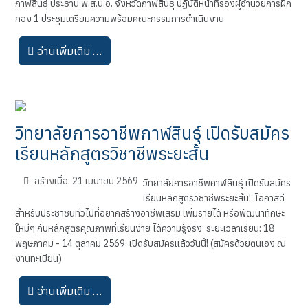
กาฬสินธุ์ ประธาน พ.ส.น.อ. จังหวัดกาฬสินธุ์ ปฏิบัติหน้าที่รองผู้อำนวยการฝึก
กอง 1 ประชุมเตรียมความพร้อมคณะกรรมการดำเนินงาน
อ่านเพิ่มเติม …
วิทยาลัยการอาชีพกาฬสินธุ์ เปิดรับสมัคร
เรียนหลักสูตรวิชาชีพระยะสั้น
สร้างเมื่อ: 21 เมษายน 2569
วิทยาลัยการอาชีพกาฬสินธุ์ เปิดรับสมัคร
เรียนหลักสูตรวิชาชีพระยะสั้น! โอกาสดี
สำหรับประชาชนทั่วไปที่อยากสร้างอาชีพเสริม เพิ่มรายได้ หรือพัฒนาทักษะ
ใหม่ๆ กับหลักสูตรคุณภาพที่เรียนง่าย ได้ความรู้จริง ระยะเวลาเรียน: 18
พฤษภาคม - 14 ตุลาคม 2569 เปิดรับสมัครแล้ววันนี้! (สมัครด้วยตนเอง ณ
งานทะเบียน)
อ่านเพิ่มเติม …