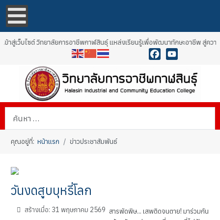
้าสู่เว็บไซต์ วิทยาลัยการอาชีพกาฬสินธุ์ แหล่งเรียนรู้เพื่อพัฒนาทักษะอาชีพ สู่คว
Facebook
YouTube
การค้นหา
คุณอยู่ที่:
หน้าแรก
ข่าวประชาสัมพันธ์
วันงดสูบบุหรี่โลก
สร้างเมื่อ: 31 พฤษภาคม 2569
สารพัดพิษ... เสพติดจนตาย! มาร่วมกัน