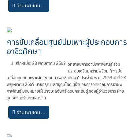
อ่านเพิ่มเติม …
การขับเคลื่อนศูนย์บ่มเพาะผู้ประกอบการ
อาชีวศึกษา
สร้างเมื่อ: 28 พฤษภาคม 2569
วิทยาลัยการอาชีพกาฬสินธุ์ ร่วม
ประชุมเตรียมความพร้อม "การขับ
เคลื่อนศูนย์บ่มเพาะผู้ประกอบการอาชีวศึกษา" ประจำปี พ.ศ. 2569 วันที่ 28
พฤษภาคม 2569 นายอรุณ เลิศอุดมโชค ผู้อำนวยการวิทยาลัยการอาชีพ
กาฬสินธุ์ มอบหมายให้ นางมะลิจันทร์ ดอนกระสินธุ์ รองผู้อำนวยการ ฝ่าย
ยุทธศาสตร์และแผนงาน
อ่านเพิ่มเติม …