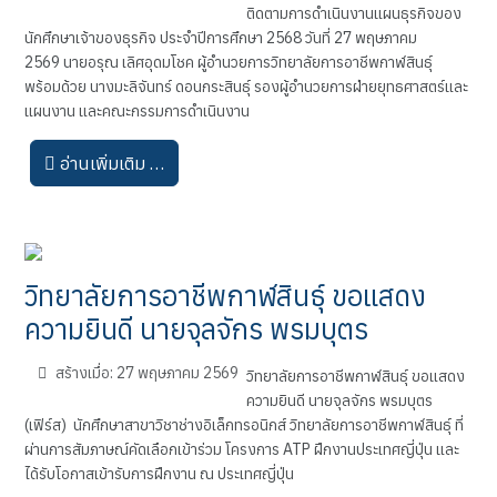
ติดตามการดำเนินงานแผนธุรกิจของ
นักศึกษาเจ้าของธุรกิจ ประจำปีการศึกษา 2568 วันที่ 27 พฤษภาคม
2569 นายอรุณ เลิศอุดมโชค ผู้อำนวยการวิทยาลัยการอาชีพกาฬสินธุ์
พร้อมด้วย นางมะลิจันทร์ ดอนกระสินธุ์ รองผู้อำนวยการฝ่ายยุทธศาสตร์และ
แผนงาน และคณะกรรมการดำเนินงาน
อ่านเพิ่มเติม …
วิทยาลัยการอาชีพกาฬสินธุ์ ขอแสดง
ความยินดี นายจุลจักร พรมบุตร
สร้างเมื่อ: 27 พฤษภาคม 2569
วิทยาลัยการอาชีพกาฬสินธุ์ ขอแสดง
ความยินดี นายจุลจักร พรมบุตร
(เฟิร์ส) นักศึกษาสาขาวิชาช่างอิเล็กทรอนิกส์ วิทยาลัยการอาชีพกาฬสินธุ์ ที่
ผ่านการสัมภาษณ์คัดเลือกเข้าร่วม โครงการ ATP ฝึกงานประเทศญี่ปุ่น และ
ได้รับโอกาสเข้ารับการฝึกงาน ณ ประเทศญี่ปุ่น