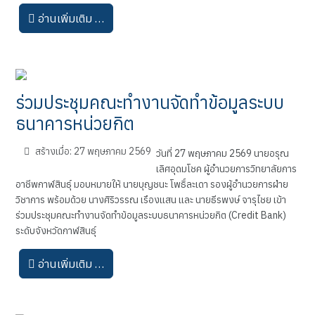
อ่านเพิ่มเติม …
ร่วมประชุมคณะทำงานจัดทำข้อมูลระบบ
ธนาคารหน่วยกิต
สร้างเมื่อ: 27 พฤษภาคม 2569
วันที่ 27 พฤษภาคม 2569 นายอรุณ
เลิศอุดมโชค ผู้อำนวยการวิทยาลัยการ
อาชีพกาฬสินธุ์ มอบหมายให้ นายบุญชนะ โพธิ์ละเดา รองผู้อำนวยการฝ่าย
วิชาการ พร้อมด้วย นางศิริวรรณ เรืองแสน และ นายธีรพงษ์ จารุไชย เข้า
ร่วมประชุมคณะทำงานจัดทำข้อมูลระบบธนาคารหน่วยกิต (Credit Bank)
ระดับจังหวัดกาฬสินธุ์
อ่านเพิ่มเติม …