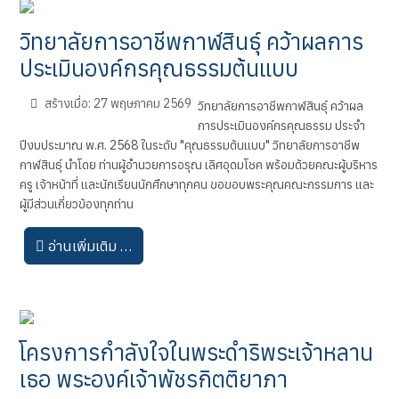
วิทยาลัยการอาชีพกาฬสินธุ์ คว้าผลการ
ประเมินองค์กรคุณธรรมต้นแบบ
สร้างเมื่อ: 27 พฤษภาคม 2569
วิทยาลัยการอาชีพกาฬสินธุ์ คว้าผล
การประเมินองค์กรคุณธรรม ประจำ
ปีงบประมาณ พ.ศ. 2568 ในระดับ "คุณธรรมต้นแบบ" วิทยาลัยการอาชีพ
กาฬสินธุ์ นำโดย ท่านผู้อำนวยการอรุณ เลิศอุดมโชค พร้อมด้วยคณะผู้บริหาร
ครู เจ้าหน้าที่ และนักเรียนนักศึกษาทุกคน ขอขอบพระคุณคณะกรรมการ และ
ผู้มีส่วนเกี่ยวข้องทุกท่าน
อ่านเพิ่มเติม …
โครงการกำลังใจในพระดำริพระเจ้าหลาน
เธอ พระองค์เจ้าพัชรกิตติยาภา